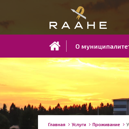
Koh
О муниципалите
Строка
You
Главная
Услуги
Проживание
У