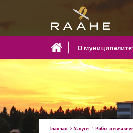
Koh
О муниципалите
Строка
You
Главная
Услуги
Работа и жизне