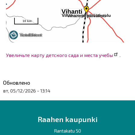
Увеличьте карту детского сада и места учебы
.
Обновлено
вт, 05/12/2026 - 13:14
Raahen kaupunki
Rantakatu 50