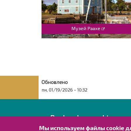
Музей Раахе
Обновлено
пн, 01/19/2026 - 10:32
Raahen kaupunki
Мы используем файлы cookie д
Rantakatu 50