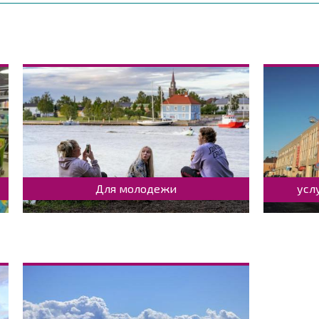
Для молодежи
усл