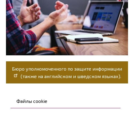
Бюро уполномоченного по защите информации
(также на английском и шведском языках).
Päävalikko
Файлы cookie