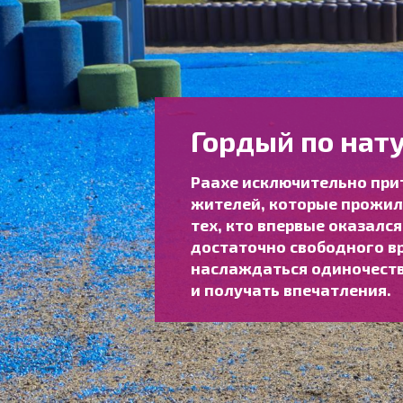
Гордый по нату
Раахе исключительно при
жителей, которые прожили
тех, кто впервые оказался
достаточно свободного в
наслаждаться одиночеств
и получать впечатления.