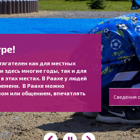
ре!
тягателен как для местных
 здесь многие годы, так и для
 в этих местах. В Раахе у людей
ремени. В Раахе можно
ом или общением, впечатлять
Сведения о