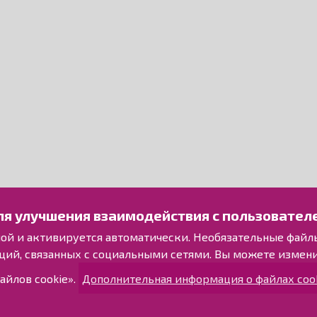
ля улучшения взаимодействия с пользовател
ьной и активируется автоматически. Необязательные файл
ций, связанных с социальными сетями. Вы можете измен
айлов cookie».
Дополнительная информация о файлах cook