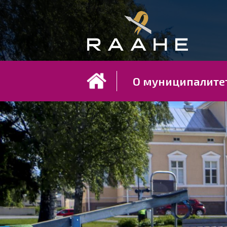
Koh
О муниципалите
Raahe