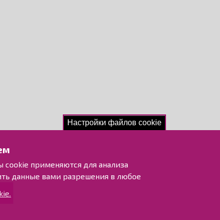
Настройки файлов cookie
ем
ы cookie применяются для анализа
ить данные вами разрешения в любое
ie.