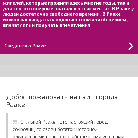
жителей, которые прожили здесь многие годы, так и
для тех, кто впервые оказался в этих местах. В Раахе у
людей достаточно свободного времени. В Раахе
можно наслаждаться одиночеством или общением,
впечатлять и получать впечатления.
Сведения о Раахе
Raahe
Добро пожаловать на сайт города
Раахе
Стальной Раахе - это настоящий город
сокровищ со своей богатой историей,
оживленными сельскохозяйственными угодьями,