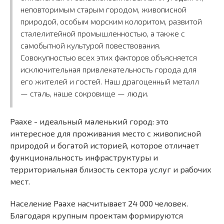
неповторимым старым городом, живописной
природой, особым морским колоритом, развитой
сталелитейной промышленностью, а также с
самобытной культурой повествования.
Совокупностью всех этих факторов объясняется
исключительная привлекательность города для
его жителей и гостей. Наш драгоценный металл
— сталь, наше сокровище — люди.
Раахе - идеальный маленький город: это
интересное для проживания место с живописной
природой и богатой историей, которое отличает
функциональность инфраструктуры и
территориальная близость сектора услуг и рабочих
мест.
Население Раахе насчитывает 24 000 человек.
Благодаря крупным проектам формируются