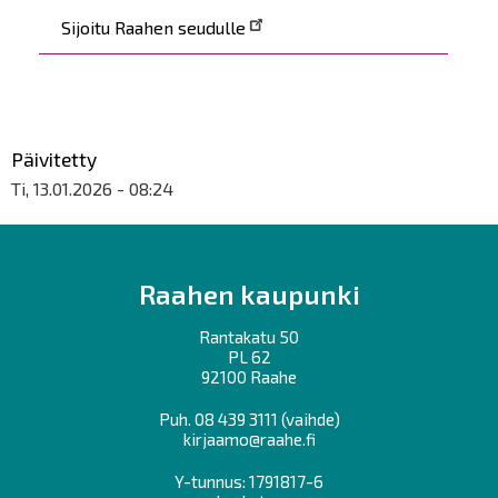
Sijoitu Raahen seudulle
Päivitetty
Ti, 13.01.2026 - 08:24
Raahen kaupunki
Rantakatu 50
PL 62
92100 Raahe
Puh.
08 439 3111
(vaihde)
kirjaamo@raahe.fi
Y-tunnus: 1791817-6