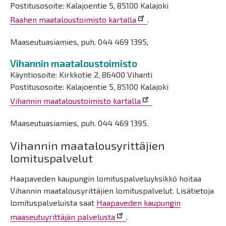
Postitusosoite: Kalajoentie 5, 85100 Kalajoki
Raahen maataloustoimisto kartalla
.
Maaseutuasiamies, puh. 044 469 1395,
Vihannin maataloustoimisto
Käyntiosoite: Kirkkotie 2, 86400 Vihanti
Postitusosoite: Kalajoentie 5, 85100 Kalajoki
Vihannin maataloustoimisto kartalla
Maaseutuasiamies, puh. 044 469 1395.
Vihannin maatalousyrittäjien
lomituspalvelut
Haapaveden kaupungin lomituspalveluyksikkö hoitaa
Vihannin maatalousyrittäjien lomituspalvelut. Lisätietoja
lomituspalveluista saat
Haapaveden kaupungin
maaseutuyrittäjän palvelusta
.