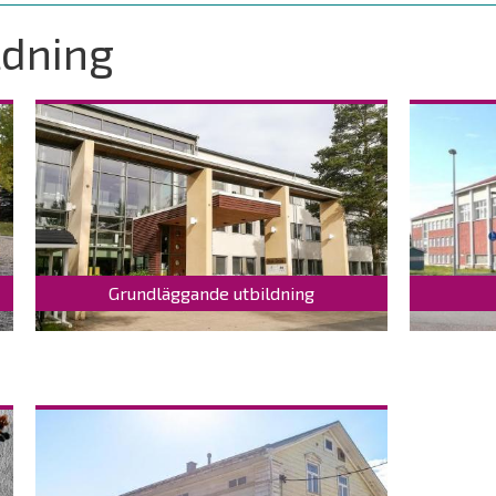
ldning
Grundläggande utbildning