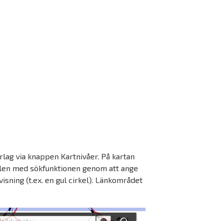
lag via knappen Kartnivåer. På kartan
llen med sökfunktionen genom att ange
isning (t.ex. en gul cirkel). Länkområdet