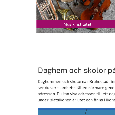
Musikinstitutet
Daghem och skolor på
Daghemmen och skolorna i Brahestad finns
ser du verksamhetsställen närmare genom
adressen. Du kan visa adressen till ett da
under platsikonen är litet och finns i iko