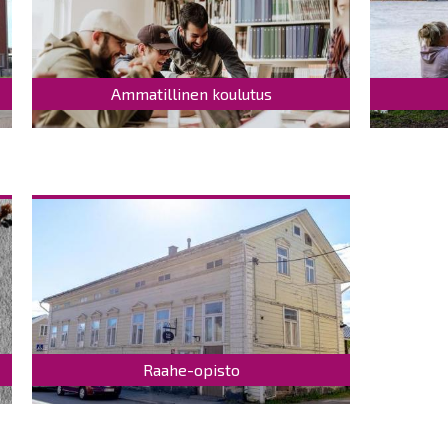
Ammatillinen koulutus
Raahe-opisto