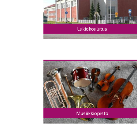
Lukiokoulutus
Musiikkiopisto