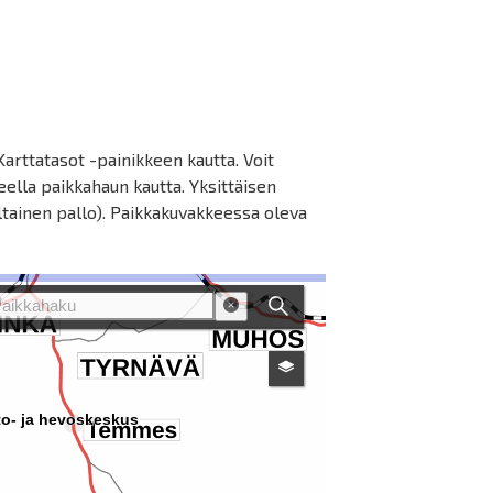
Karttatasot -painikkeen kautta. Voit
eella paikkahaun kautta. Yksittäisen
eltainen pallo). Paikkakuvakkeessa oleva