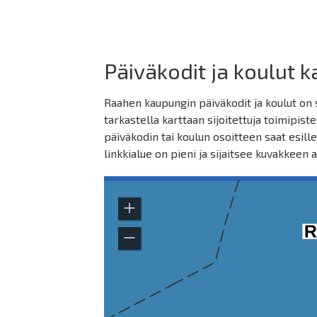
Päiväkodit ja koulut k
Raahen kaupungin päiväkodit ja koulut on s
tarkastella karttaan sijoitettuja toimipist
päiväkodin tai koulun osoitteen saat esill
linkkialue on pieni ja sijaitsee kuvakkeen 