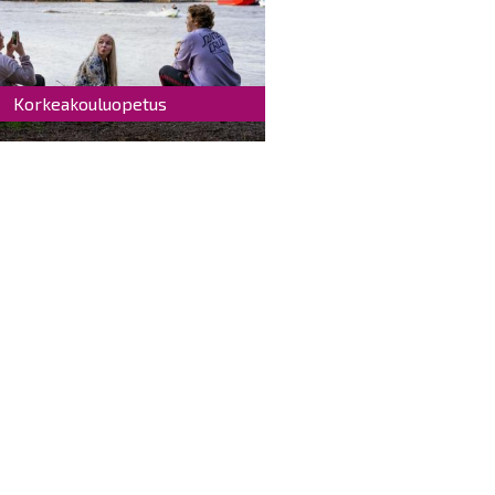
Korkeakouluopetus