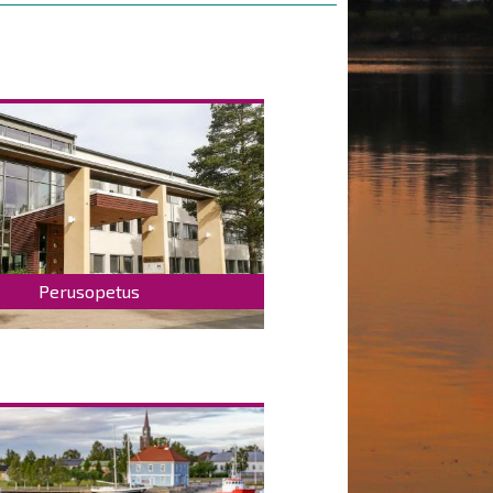
Perusopetus