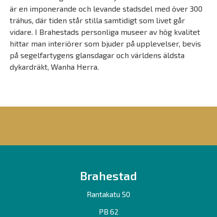
är en imponerande och levande stadsdel med över 300
trähus, där tiden står stilla samtidigt som livet går
vidare. I Brahestads personliga museer av hög kvalitet
hittar man interiörer som bjuder på upplevelser, bevis
på segelfartygens glansdagar och världens äldsta
dykardräkt, Wanha Herra.
Brahestad
Rantakatu 50
PB 62