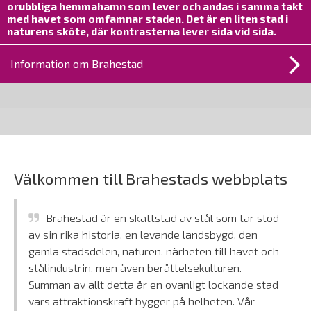
orubbliga hemmahamn som lever och andas i samma takt
med havet som omfamnar staden. Det är en liten stad i
naturens sköte, där kontrasterna lever sida vid sida.
Information om Brahestad
Brahestad
Välkommen till Brahestads webbplats
Brahestad är en skattstad av stål som tar stöd
av sin rika historia, en levande landsbygd, den
gamla stadsdelen, naturen, närheten till havet och
stålindustrin, men även berättelsekulturen.
Summan av allt detta är en ovanligt lockande stad
vars attraktionskraft bygger på helheten. Vår