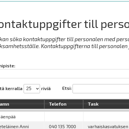
ontaktuppgifter till pers
kan söka kontaktuppgifter till personalen med perso
ksamhetsställe. Kontaktuppgifterna till personalen 
mipiste:
Etsi:
tä kerralla
riviä
amn
Telefon
Task
äenpää
eteläinen Anni
040 135 7000
varhaiskasvatuksen l