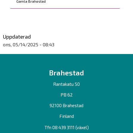
Gamla Brahestad
Uppdaterad
ons, 05/14/2025 - 08:43
Brahestad
Rantakatu 50
PB 62
92100 Brahestad
Finland
Tfn 08 439 3111 (växel)