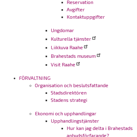
Reservation
Avgifter
Kontaktuppgifter
Ungdomar
Kulturella tjänster
Liikkuva Raahe
Brahestads museum
Visit Raahe
FÖRVALTNING
Organisation och beslutsfattande
Stadsdirektören
Stadens strategi
Ekonomi och upphandlingar
Upphandlingstjänster
Hur kan jag delta i Brahestads
anbudsförfarande?