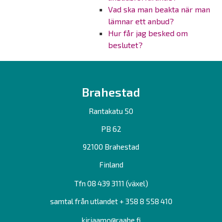
Vad ska man beakta när man
lämnar ett anbud?
Hur får jag besked om
beslutet?
Brahestad
Rantakatu 50
PB 62
92100 Brahestad
Finland
Tfn 08 439 3111 (växel)
samtal från utlandet + 358 8 558 410
kirjaamo@raahe.fi