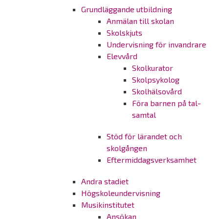
Grundläggande utbildning
Anmälan till skolan
Skolskjuts
Undervisning för invandrare
Elevvård
Skolkurator
Skolpsykolog
Skolhälsovård
Föra barnen på tal-
samtal
Stöd för lärandet och
skolgången
Eftermiddagsverksamhet
Andra stadiet
Högskoleundervisning
Musikinstitutet
Ansökan