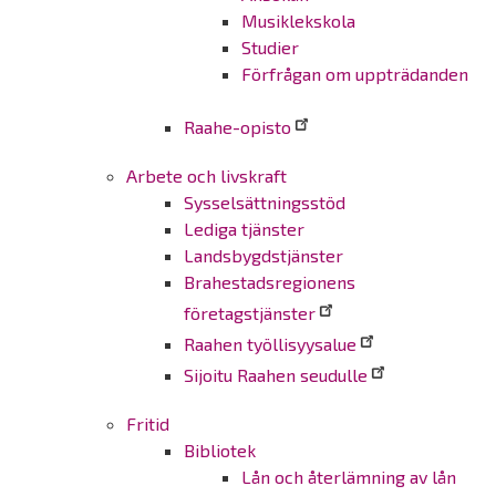
Musiklekskola
Studier
Förfrågan om uppträdanden
Raahe-opisto
Arbete och livskraft
Sysselsättningsstöd
Lediga tjänster
Landsbygdstjänster
Brahestadsregionens
företagstjänster
Raahen työllisyysalue
Sijoitu Raahen seudulle
Fritid
Bibliotek
Lån och återlämning av lån