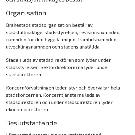
Organisation
Brahestads stadsorganisation består av
stadsfullmäktige, stadsstyrelsen, revisionsnämnden,
nämnden för den byggda miljön, framtidsnämnden,
utvecklingsnämnden och stadens anställda.
Staden leds av stadsdirektören som lyder under
stadsstyrelsen. Sektordirektörerna lyder under
stadsdirektören.
Koncernförvaltningen leder, styr och övervakar hela
stadskoncernen. Koncerntjänsterna leds av
stadsdirektören och under stadsdirektören lyder
ekonomidirektören.
Beslutsfattande
I Brahestad baserar sig beslutsfattandet på