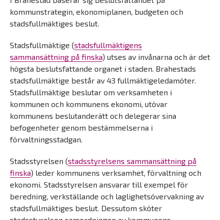
kommunstrategin, ekonomiplanen, budgeten och
stadsfullmäktiges beslut.
Stadsfullmäktige (
stadsfullmäktigens
sammansättning på finska
) utses av invånarna och är det
högsta beslutsfattande organet i staden. Brahestads
stadsfullmäktige består av 43 fullmäktigeledamöter.
Stadsfullmäktige beslutar om verksamheten i
kommunen och kommunens ekonomi, utövar
kommunens beslutanderätt och delegerar sina
befogenheter genom bestämmelserna i
förvaltningsstadgan.
Stadsstyrelsen (
stadsstyrelsens sammansättning på
finska
) leder kommunens verksamhet, förvaltning och
ekonomi. Stadsstyrelsen ansvarar till exempel för
beredning, verkställande och laglighetsövervakning av
stadsfullmäktiges beslut. Dessutom sköter
stadsstyrelsen samordningen av kommunens