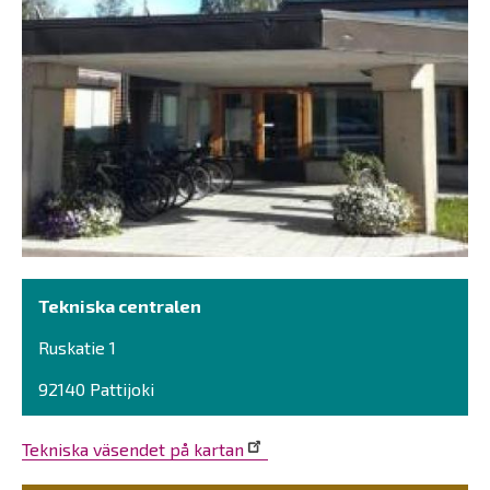
Tekniska centralen
Ruskatie 1
92140 Pattijoki
Tekniska väsendet på kartan