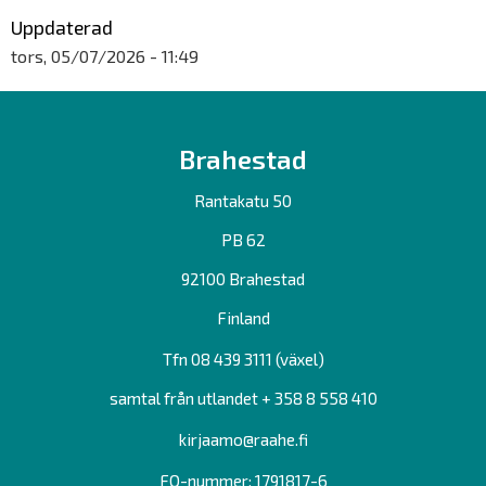
Uppdaterad
tors, 05/07/2026 - 11:49
Brahestad
Rantakatu 50
PB 62
92100 Brahestad
Finland
Tfn 08 439 3111 (växel)
samtal från utlandet + 358 8 558 410
kirjaamo@raahe.fi
FO-nummer: 1791817-6