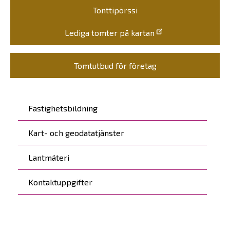
Tonttipörssi
Lediga tomter på kartan
Tomtutbud för företag
Päävalikko
Fastighetsbildning
Kart- och geodatatjänster
Lantmäteri
Kontaktuppgifter