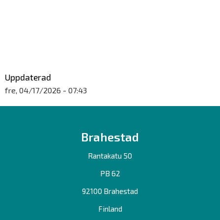
Uppdaterad
fre, 04/17/2026 - 07:43
Brahestad
Rantakatu 50
PB 62
92100 Brahestad
Finland