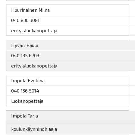
Huurinainen Niina
040 830 3081
erityisluokanopettaja
Hyväri Paula
040 135 6703
erityisluokanopettaja
Impola Eveliina
040 136 5014
luokanopettaja
Impola Tarja
koulunkäynninohjaaja