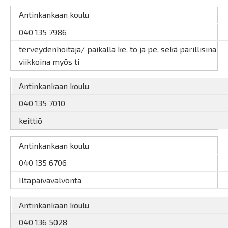
Antinkankaan koulu
040 135 7986
terveydenhoitaja/ paikalla ke, to ja pe, sekä parillisina
viikkoina myös ti
Antinkankaan koulu
040 135 7010
keittiö
Antinkankaan koulu
040 135 6706
Iltapäivävalvonta
Antinkankaan koulu
040 136 5028