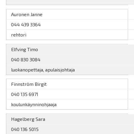
Auronen Janne
044 439 3364
rehtori
Elfving Timo
040 830 3084
luokanopettaja, apulaisjohtaja
Finnström Birgit
040 135 6971
koulunkäynninohjaaja
Hagelberg Sara
040 136 5015