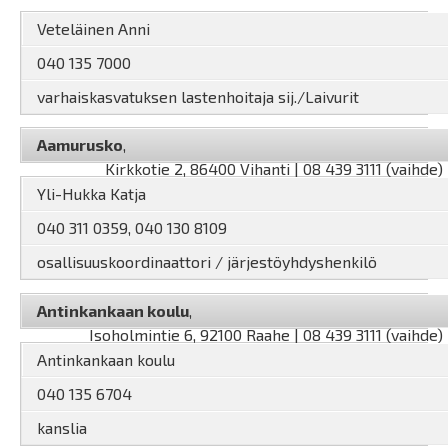
Veteläinen Anni
040 135 7000
varhaiskasvatuksen lastenhoitaja sij./Laivurit
Aamurusko
,
Kirkkotie 2, 86400 Vihanti | 08 439 3111 (vaihde)
Yli-Hukka Katja
040 311 0359, 040 130 8109
osallisuuskoordinaattori / järjestöyhdyshenkilö
Antinkankaan koulu
,
Isoholmintie 6, 92100 Raahe | 08 439 3111 (vaihde)
Antinkankaan koulu
040 135 6704
kanslia