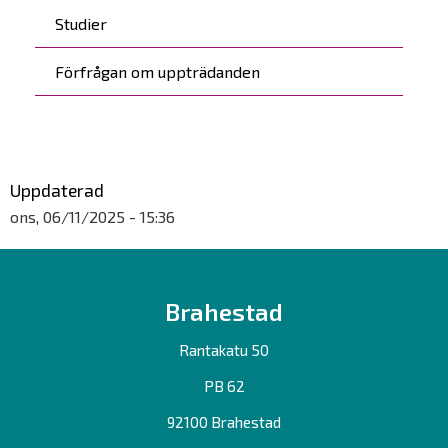
Studier
Förfrågan om uppträdanden
Uppdaterad
ons, 06/11/2025 - 15:36
Brahestad
Rantakatu 50
PB 62
92100 Brahestad