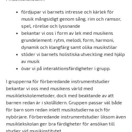
fördjupar vi barnets intresse och kärlek för
musik mångsidigt genom sång, rim och ramsor,
spel, rörelse och lyssnande
bekantar vi oss i form av lek med musikens
grundelement: rytm, melodi, form, harmoni,
dynamik och klangfärg samt olika musikstilar
stöder vi barnets holistiska utveckling med hjälp
av musik
övar vi på interaktionsfärdigheter i grupp.
I grupperna för förberedande instrumentstudier
bekantar vi oss med musikens värld med
musiklekskolemetoder, dock med beaktande av att
barnen redan är i skolåldern. Gruppen passar väl både
för barn som redan inlett musikstudierna och för
nybörjare. Förberedande instrumentstudier liksom även
musiklekskolan ger bra färdigheter för ansökan till
studier vid musikinstitutet.