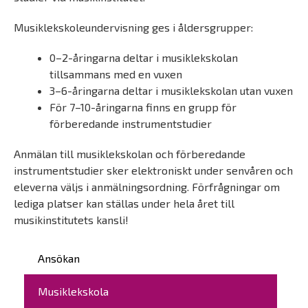
Musiklekskoleundervisning ges i åldersgrupper:
0–2-åringarna deltar i musiklekskolan
tillsammans med en vuxen
3–6-åringarna deltar i musiklekskolan utan vuxen
För 7–10-åringarna finns en grupp för
förberedande instrumentstudier
Anmälan till musiklekskolan och förberedande
instrumentstudier sker elektroniskt under senvåren och
eleverna väljs i anmälningsordning. Förfrågningar om
lediga platser kan ställas under hela året till
musikinstitutets kansli!
Päävalikko
Ansökan
Musiklekskola