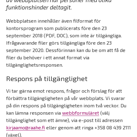
funktionshinder deltagit.
Webbplatsen innehåller även filformat för
kontorsprogram som publicerats före den 23
september 2018 (PDF, DOC), som inte är tillgängliga.
Ifrågavarande filer görs tillgängliga före den 23
september 2020. Dessförinnan kan du be om att få de
filer du behöver i ett annat format via
tillgänglighetsresponsen.
Respons på tillgänglighet
Vi tar gärna emot respons, frågor och förslag för att
förbättra tillgängligheten på vår webbplats. Vi svarar
på din respons på tillgängligheten inom två veckor. Du
kan lämna responsen via
webbformuläret
(välj
tillgänglighet som ett ämne), via e-post till adressen
kirjaamo@raahe.fi
eller genom att ringa +358 08 439 2111
(växel).