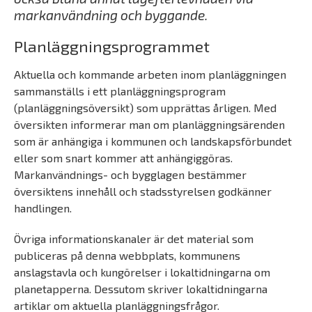
markanvändning och byggande.
Planläggningsprogrammet
Aktuella och kommande arbeten inom planläggningen
sammanställs i ett planläggningsprogram
(planläggningsöversikt) som upprättas årligen. Med
översikten informerar man om planläggningsärenden
som är anhängiga i kommunen och landskapsförbundet
eller som snart kommer att anhängiggöras.
Markanvändnings- och bygglagen bestämmer
översiktens innehåll och stadsstyrelsen godkänner
handlingen.
Övriga informationskanaler är det material som
publiceras på denna webbplats, kommunens
anslagstavla och kungörelser i lokaltidningarna om
planetapperna. Dessutom skriver lokaltidningarna
artiklar om aktuella planläggningsfrågor.