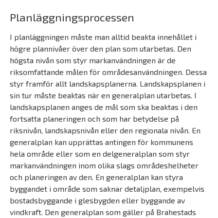
Planläggningsprocessen
I planläggningen måste man alltid beakta innehållet i
högre plannivåer över den plan som utarbetas. Den
högsta nivån som styr markanvändningen är de
riksomfattande målen för områdesanvändningen. Dessa
styr framför allt landskapsplanerna. Landskapsplanen i
sin tur måste beaktas när en generalplan utarbetas. I
landskapsplanen anges de mål som ska beaktas i den
fortsatta planeringen och som har betydelse på
riksnivån, landskapsnivån eller den regionala nivån. En
generalplan kan upprättas antingen för kommunens
hela område eller som en delgeneralplan som styr
markanvändningen inom olika slags områdeshelheter
och planeringen av den. En generalplan kan styra
byggandet i område som saknar detaljplan, exempelvis
bostadsbyggande i glesbygden eller byggande av
vindkraft. Den generalplan som gäller på Brahestads