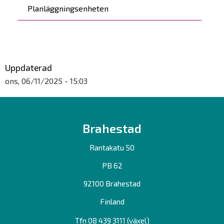
Planläggningsenheten
Uppdaterad
ons, 06/11/2025 - 15:03
Brahestad
Rantakatu 50
PB 62
92100 Brahestad
Finland
Tfn 08 439 3111 (växel)