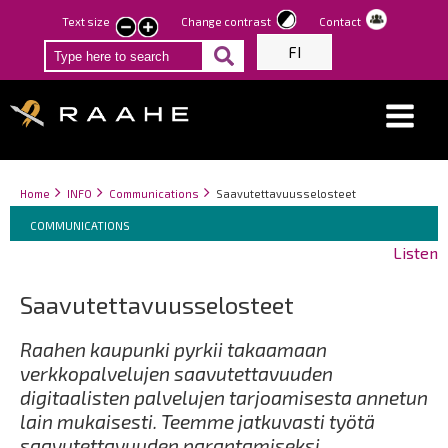
Skip
Text size
Change contrast
Contact
smaller
larger
to
FI
text
text
main
content
Breadcrumbs
You
Home
INFO
Communications
Saavutettavuusselosteet
Breadcrumbs
are
You
COMMUNICATIONS
here:
are
Listen
here:
Saavutettavuusselosteet
Raahen kaupunki pyrkii takaamaan
verkkopalvelujen saavutettavuuden
digitaalisten palvelujen tarjoamisesta annetun
lain mukaisesti. Teemme jatkuvasti työtä
saavutettavuuden parantamiseksi.