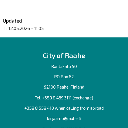
Updated
Ti, 12.05.2026 - 11:05
City of Raahe
Rantakatu 50
PO Box 62
92100 Raahe, Finland
Tel. +358
8 439 3111
(exchange)
+358 8 558 410 when calling from abroad
kirjaamo@raahe.fi