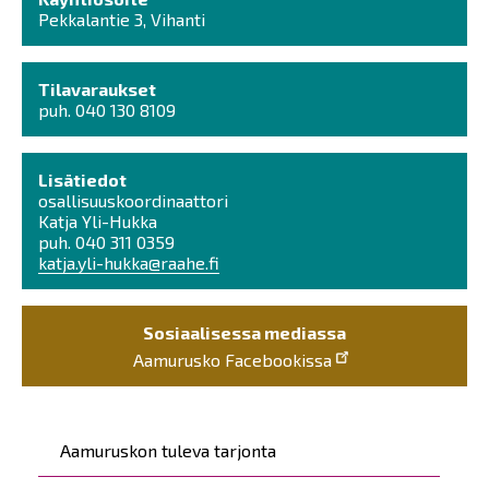
Pekkalantie 3, Vihanti
Tilavaraukset
puh. 040 130 8109
Lisätiedot
osallisuuskoordinaattori
Katja Yli-Hukka
puh. 040 311 0359
katja.yli-hukka@raahe.fi
Sosiaalisessa mediassa
Aamurusko Facebookissa
Päävalikko
Aamuruskon tuleva tarjonta