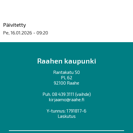
Päivitetty
Pe, 16.01.2026 - 09:20
Raahen kaupunki
Rantakatu 50
PL 62
92100 Raahe
Puh.
08 439 3111
(vaihde)
kirjaamo@raahe.fi
Y-tunnus: 1791817-6
Laskutus