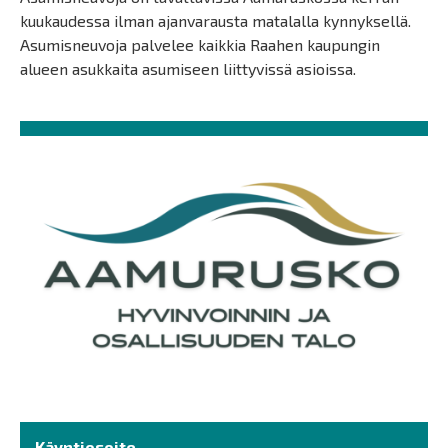
kuukaudessa ilman ajanvarausta matalalla kynnyksellä.
Asumisneuvoja palvelee kaikkia Raahen kaupungin
alueen asukkaita asumiseen liittyvissä asioissa.
Käyntiosoite