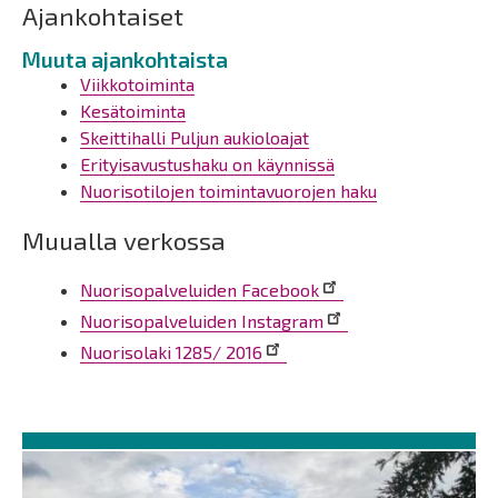
Ajankohtaiset
Muuta ajankohtaista
Viikkotoiminta
Kesätoiminta
Skeittihalli Puljun aukioloajat
Erityisavustushaku on käynnissä
Nuorisotilojen toimintavuorojen haku
Muualla verkossa
Nuorisopalveluiden Facebook
Nuorisopalveluiden Instagram
Nuorisolaki 1285/ 2016