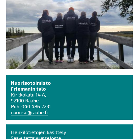
Nuorisotoimisto
Friemanin talo
Kirkkokatu 14 A,
92100 Raahe
Puh. 040 486 7231
nuoriso@raahe.fi
Henkilötietojen käsittely
Saavutettavuusseloste