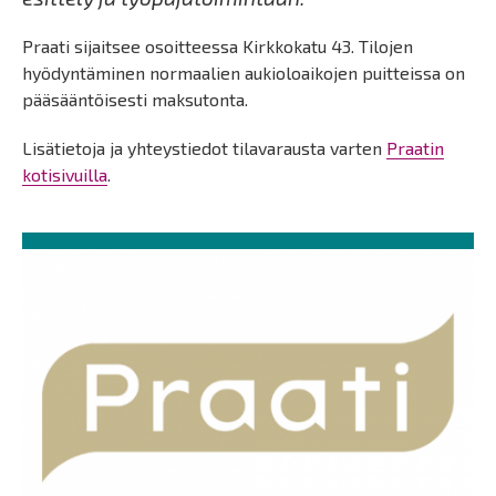
Praati sijaitsee osoitteessa Kirkkokatu 43. Tilojen
hyödyntäminen normaalien aukioloaikojen puitteissa on
pääsääntöisesti maksutonta.
Lisätietoja ja yhteystiedot tilavarausta varten
Praatin
kotisivuilla
.