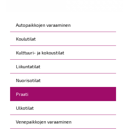
Päävalikko
Autopaikkojen varaaminen
Koulutilat
Kulttuuri- ja kokoustilat
Liikuntatilat
Nuorisotilat
Praati
Ulkotilat
Venepaikkojen varaaminen