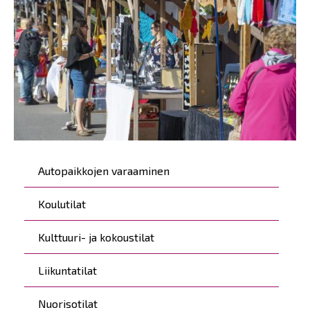
Päävalikko
Autopaikkojen varaaminen
Koulutilat
Kulttuuri- ja kokoustilat
Liikuntatilat
Nuorisotilat