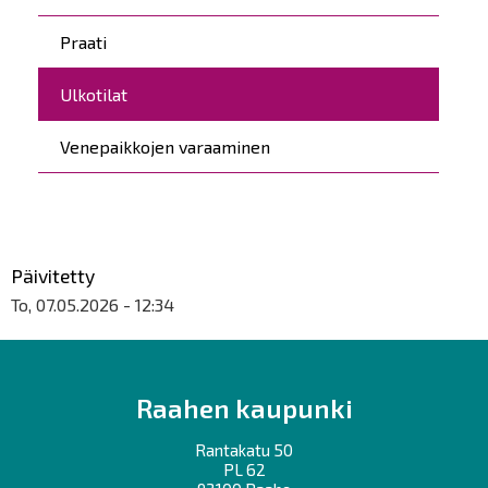
Praati
Ulkotilat
Venepaikkojen varaaminen
Päivitetty
To, 07.05.2026 - 12:34
Raahen kaupunki
Rantakatu 50
PL 62