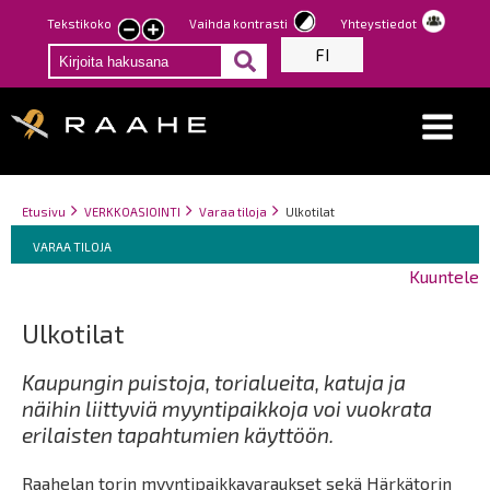
Hyppää
Tekstikoko
Vaihda kontrasti
Yhteystiedot
Pienennä
Suurenna
pääsisältöön
FI
tekstin
tekstin
kokoa
kokoa
Breadcrumbs
You
Etusivu
VERKKOASIOINTI
Varaa tiloja
Ulkotilat
Breadcrumbs
are
You
VARAA TILOJA
here:
are
Kuuntele
here:
Ulkotilat
Kaupungin puistoja, torialueita, katuja ja
näihin liittyviä myyntipaikkoja voi vuokrata
erilaisten tapahtumien käyttöön.
Raahelan torin myyntipaikkavaraukset sekä Härkätorin