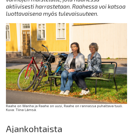
aktiivisesti harrastetaan. Raahessa voi katsoa
luottavaisena myös tulevaisuuteen.
Raahe on Wanha ja Raahe on uusi, Raahe on rannassa puhaltava tuuli.
Kuva: Tiina Lämsä.
Ajankohtaista