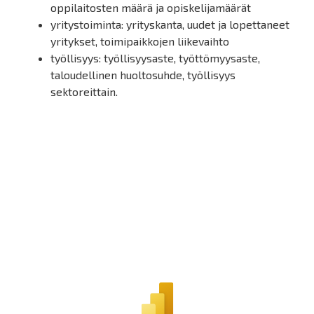
oppilaitosten määrä ja opiskelijamäärät
yritystoiminta: yrityskanta, uudet ja lopettaneet
yritykset, toimipaikkojen liikevaihto
työllisyys: työllisyysaste, työttömyysaste,
taloudellinen huoltosuhde, työllisyys
sektoreittain.