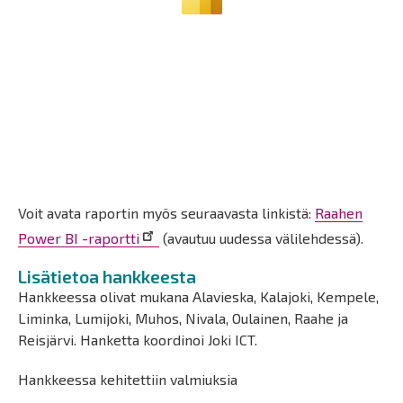
Voit avata raportin myös seuraavasta linkistä:
Raahen
Power BI -raportti
(avautuu uudessa välilehdessä).
Lisätietoa hankkeesta
Hankkeessa olivat mukana Alavieska, Kalajoki, Kempele,
Liminka, Lumijoki, Muhos, Nivala, Oulainen, Raahe ja
Reisjärvi. Hanketta koordinoi Joki ICT.
Hankkeessa kehitettiin valmiuksia