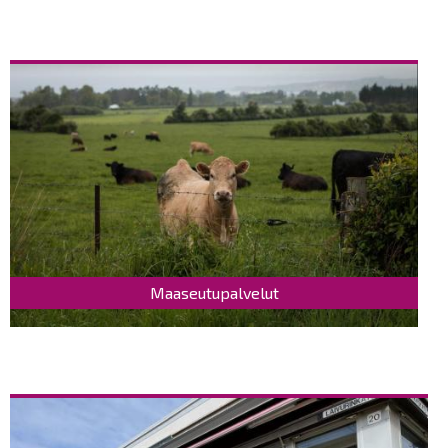
Maaseutupalvelut