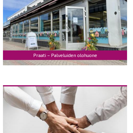
Praati – Palveluiden olohuone