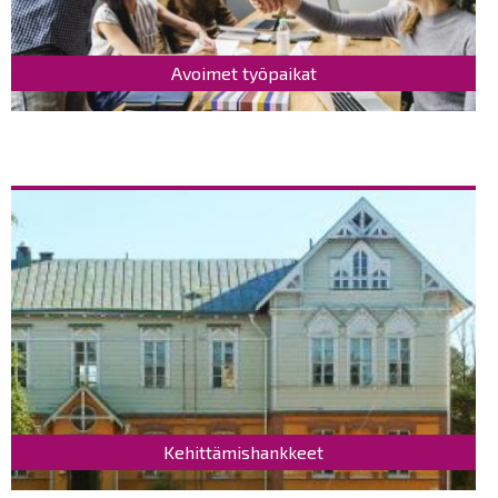
Avoimet työpaikat
Kehittämishankkeet