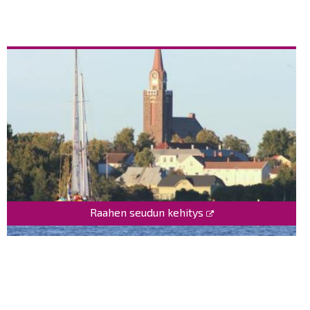
Raahen seudun kehitys