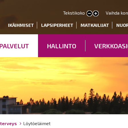
Hyppää
pääsisältöön
Tekstikoko
Vaihda kon
Pienennä tekstin kokoa
Suurenna tekstin kokoa
deryhmät
IKÄIHMISET
LAPSIPERHEET
MATKAILIJAT
NUO
PALVELUT
HALLINTO
VERKKOASI
 terveys
Löytöeläimet