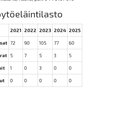
ytöeläintilasto
2021
2022
2023
2024
2025
sat
72
90
105
77
60
rat
5
7
5
3
5
it
1
0
3
0
0
ut
0
0
0
0
0