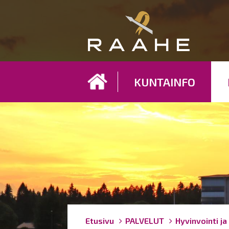
Koh
KUNTAINFO
Breadcrumbs
You
Etusivu
PALVELUT
Hyvinvointi ja