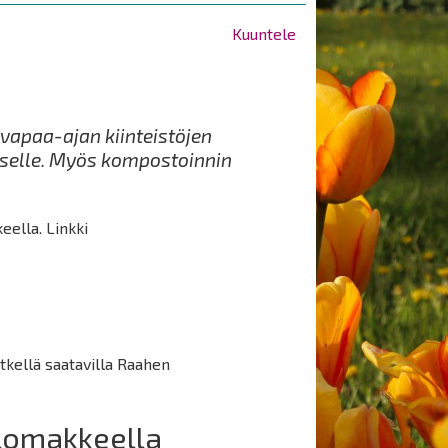
Kuuntele
 vapaa-ajan kiinteistöjen
iselle. Myös kompostoinnin
eella. Linkki
tkellä saatavilla Raahen
ilomakkeella