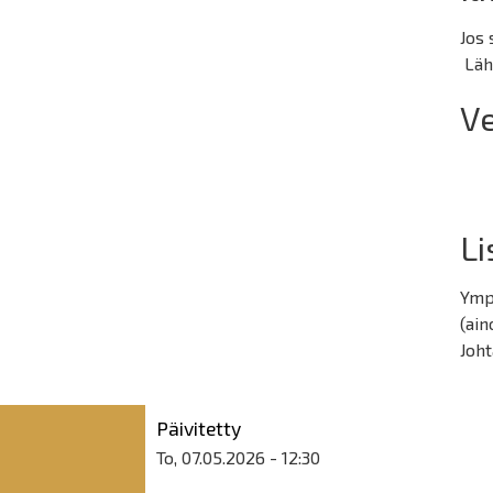
Jos 
Lähe
Ve
Li
Ympä
(ain
Joht
Päivitetty
To, 07.05.2026 - 12:30