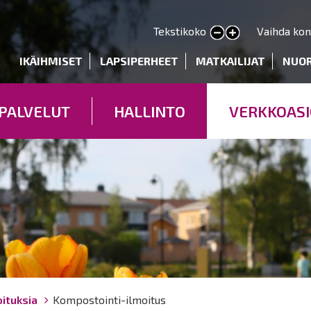
Hyppää
pääsisältöön
Tekstikoko
Vaihda kon
Pienennä tekstin kokoa
Suurenna tekstin kokoa
deryhmät
IKÄIHMISET
LAPSIPERHEET
MATKAILIJAT
NUO
PALVELUT
HALLINTO
VERKKOASI
oituksia
Kompostointi-ilmoitus