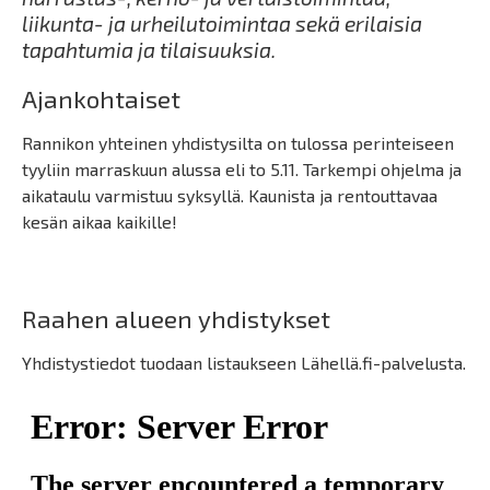
liikunta- ja urheilutoimintaa sekä erilaisia
tapahtumia ja tilaisuuksia.
Ajankohtaiset
Rannikon yhteinen yhdistysilta on tulossa perinteiseen
tyyliin marraskuun alussa eli to 5.11. Tarkempi ohjelma ja
aikataulu varmistuu syksyllä. Kaunista ja rentouttavaa
kesän aikaa kaikille!
Raahen alueen yhdistykset
Yhdistystiedot tuodaan listaukseen Lähellä.fi-palvelusta.