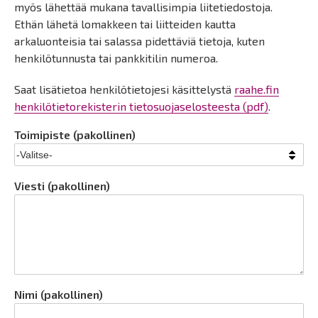
myös lähettää mukana tavallisimpia liitetiedostoja.
Ethän lähetä lomakkeen tai liitteiden kautta
arkaluonteisia tai salassa pidettäviä tietoja, kuten
henkilötunnusta tai pankkitilin numeroa.
Saat lisätietoa henkilötietojesi käsittelystä
raahe.fin
henkilötietorekisterin tietosuojaselosteesta (pdf)
.
Toimipiste (pakollinen)
Viesti (pakollinen)
Nimi (pakollinen)