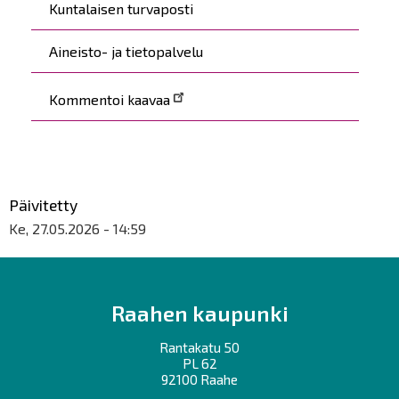
Kuntalaisen turvaposti
Aineisto- ja tietopalvelu
Kommentoi kaavaa
Päivitetty
Ke, 27.05.2026 - 14:59
Raahen kaupunki
Rantakatu 50
PL 62
92100 Raahe