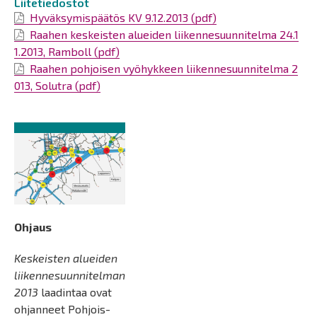
Liitetiedostot
Hyväksymispäätös KV 9.12.2013 (pdf)
Raahen keskeisten alueiden liikennesuunnitelma 24.1
1.2013, Ramboll (pdf)
Raahen pohjoisen vyöhykkeen liikennesuunnitelma 2
013, Solutra (pdf)
Ohjaus
Keskeisten alueiden
liikennesuunnitelman
2013
laadintaa ovat
ohjanneet Pohjois-