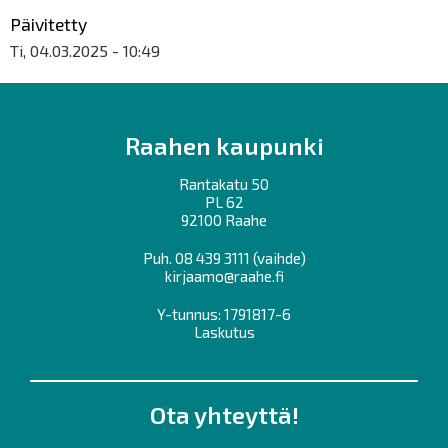
Päivitetty
Ti, 04.03.2025 - 10:49
Raahen kaupunki
Rantakatu 50
PL 62
92100 Raahe
Puh.
08 439 3111
(vaihde)
kirjaamo@raahe.fi
Y-tunnus: 1791817-6
Laskutus
Ota yhteyttä!