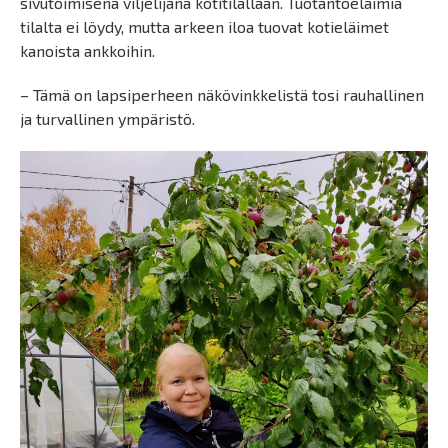
sivutoimisena viljelijänä kotitilallaan. Tuotantoeläimiä
tilalta ei löydy, mutta arkeen iloa tuovat kotieläimet
kanoista ankkoihin.
– Tämä on lapsiperheen näkövinkkelistä tosi rauhallinen
ja turvallinen ympäristö.