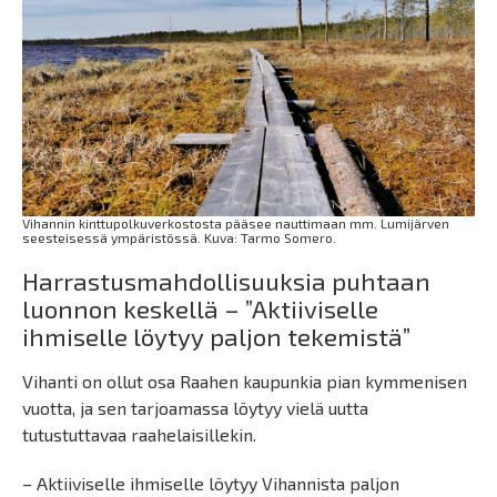
Vihannin kinttupolkuverkostosta pääsee nauttimaan mm. Lumijärven
seesteisessä ympäristössä. Kuva: Tarmo Somero.
Harrastusmahdollisuuksia puhtaan
luonnon keskellä – ”Aktiiviselle
ihmiselle löytyy paljon tekemistä”
Vihanti on ollut osa Raahen kaupunkia pian kymmenisen
vuotta, ja sen tarjoamassa löytyy vielä uutta
tutustuttavaa raahelaisillekin.
– Aktiiviselle ihmiselle löytyy Vihannista paljon