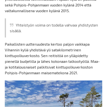
sekä Pohjois-Pohjanmaan vuoden kylänä 2014 että
valtakunnallisena vuoden kylänä 2015.
Yhteistyön voima on todella vahvaa yhdistysten
sisällä.
Paikallisten uutteruudesta kertoo paljon vaikkapa
Vihannin kyliä yhdistävä yli satakilometrinen
kinttupolkuverkosto. Sen reitistöä on ylläpidetty
pienellä budjetilla ja lähes kokonaan talkootyöllä. Maa-
ja kotitalousnaiset palkitsivat kinttupolkuverkoston
Pohjois-Pohjanmaan maisematekona 2021.