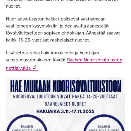
nuoret.
Nuorisovaltuuston hakijat pääsevät vastaamaan
vaalikoneen kysymyksiin, joiden avulla äänestäjät
löytävät itselleen sopivan ehdokkaan. Äänestää saavat
kaikki 13-25-vuotiaat raahelaiset nuoret.
Lisätietoja sekä hakulomakkeen ja huoltajan
suostumuslomakkeen löydät
Raahen Nuorisovaltuuston
nettisivuilta.