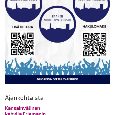
Ajankohtaista
Kansainvälinen
kahvila Friemanin