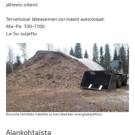
jätteesi oikein!
Tervetuloa! Jäteaseman normaalit aukioloajat:
Ma–Pe: 7.00–17.00
La-Su: suljettu
Risuista tehdään haketta ja kierrätetään energiakäyttöön.
Ajankohtaista