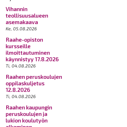
Vihannin
teollisuusalueen
asemakaava
Ke, 05.08.2026
Raahe-opiston
kursseille
ilmoittautuminen
käynnistyy 17.8.2026
Ti, 04.08.2026
Raahen peruskoulujen
oppilaskuljetus
12.8.2026
Ti, 04.08.2026
Raahen kaupungin
peruskoulujen ja
lukion koulutyön
alkaminen