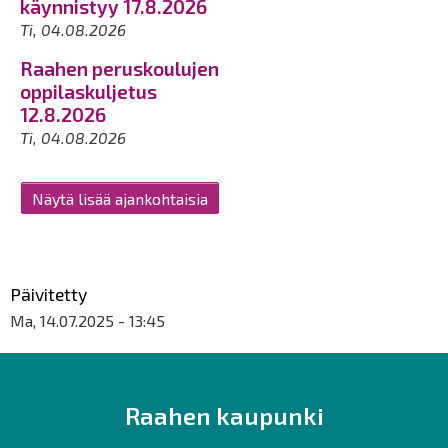
käynnistyy 17.8.2026
Ti, 04.08.2026
Raahen peruskoulujen
oppilaskuljetus
12.8.2026
Ti, 04.08.2026
Näytä lisää ajankohtaisia
Päivitetty
Ma, 14.07.2025 - 13:45
Raahen kaupunki