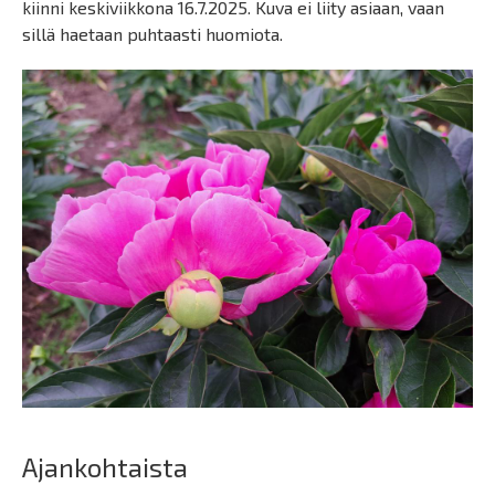
kiinni keskiviikkona 16.7.2025. Kuva ei liity asiaan, vaan
sillä haetaan puhtaasti huomiota.
Ajankohtaista