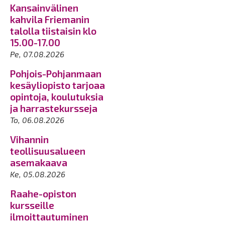
Kansainvälinen
kahvila Friemanin
talolla tiistaisin klo
15.00-17.00
Pe, 07.08.2026
Pohjois-Pohjanmaan
kesäyliopisto tarjoaa
opintoja, koulutuksia
ja harrastekursseja
To, 06.08.2026
Vihannin
teollisuusalueen
asemakaava
Ke, 05.08.2026
Raahe-opiston
kursseille
ilmoittautuminen