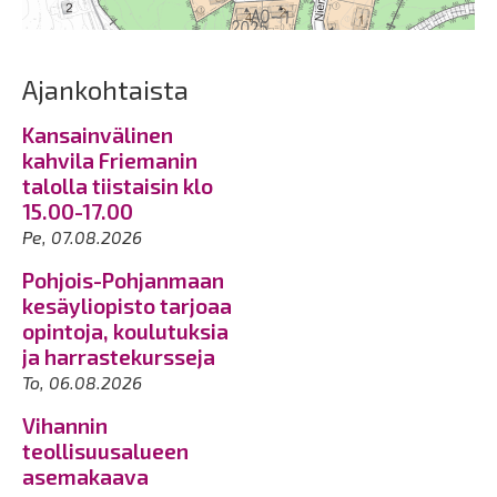
Ajankohtaista
Kansainvälinen
kahvila Friemanin
talolla tiistaisin klo
15.00-17.00
Pe, 07.08.2026
Pohjois-Pohjanmaan
kesäyliopisto tarjoaa
opintoja, koulutuksia
ja harrastekursseja
To, 06.08.2026
Vihannin
teollisuusalueen
asemakaava