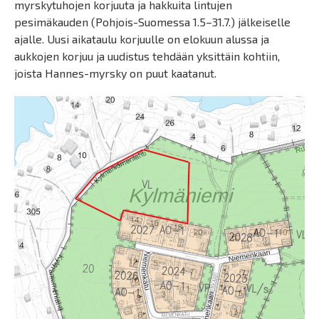
myrskytuhojen korjuuta ja hakkuita lintujen
pesimäkauden (Pohjois-Suomessa 1.5–31.7.) jälkeiselle
ajalle. Uusi aikataulu korjuulle on elokuun alussa ja
aukkojen korjuu ja uudistus tehdään yksittäin kohtiin,
joista Hannes-myrsky on puut kaatanut.