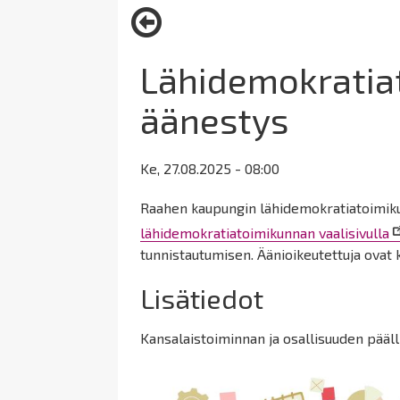
here:
Lähidemokratia
äänestys
Ke, 27.08.2025 - 08:00
Raahen kaupungin lähidemokratiatoimiku
lähidemokratiatoimikunnan vaalisivulla
tunnistautumisen. Äänioikeutettuja ovat k
Lisätiedot
Kansalaistoiminnan ja osallisuuden pääll