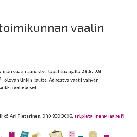
toimikunnan vaalin
nnan vaalin äänestys tapahtuu ajalla
29.8.-7.9.
olevan linkin kautta. Äänestys vaatii vahvan
aikki raahelaiset.
ikkö Ari Pietarinen, 040 830 3006,
ari.pietarinen@raahe.fi