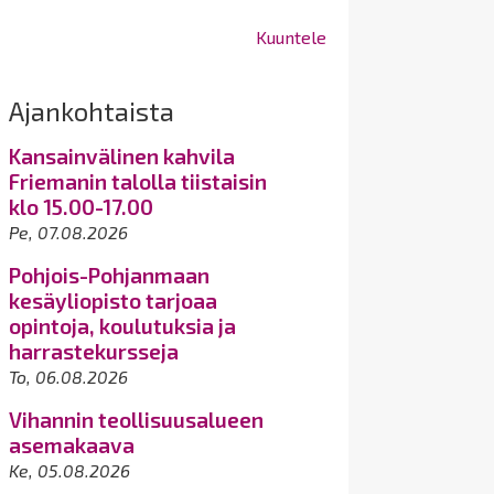
Kuuntele
Ajankohtaista
Kansainvälinen kahvila
Friemanin talolla tiistaisin
klo 15.00-17.00
Pe, 07.08.2026
Pohjois-Pohjanmaan
kesäyliopisto tarjoaa
opintoja, koulutuksia ja
harrastekursseja
To, 06.08.2026
Vihannin teollisuusalueen
asemakaava
Ke, 05.08.2026