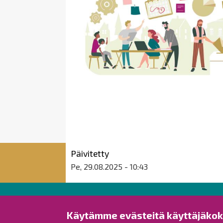
Päivitetty
Pe, 29.08.2025 - 10:43
Raahen kaupunki
Käytämme evästeitä käyttäjäko