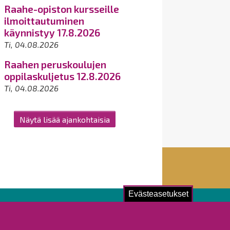
Raahe-opiston kursseille
ilmoittautuminen
käynnistyy 17.8.2026
Ti, 04.08.2026
Raahen peruskoulujen
oppilaskuljetus 12.8.2026
Ti, 04.08.2026
Näytä lisää ajankohtaisia
Evästeasetukset
ustu!