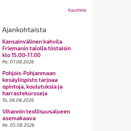
Kuuntele
Ajankohtaista
Kansainvälinen kahvila
Friemanin talolla tiistaisin
klo 15.00-17.00
Pe, 07.08.2026
Pohjois-Pohjanmaan
kesäyliopisto tarjoaa
opintoja, koulutuksia ja
harrastekursseja
To, 06.08.2026
Vihannin teollisuusalueen
asemakaava
Ke, 05.08.2026