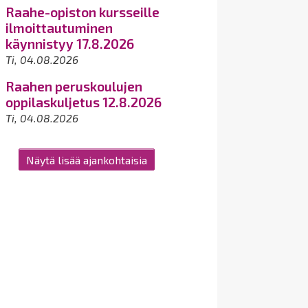
Raahe-opiston kursseille
ilmoittautuminen
käynnistyy 17.8.2026
Ti, 04.08.2026
Raahen peruskoulujen
oppilaskuljetus 12.8.2026
Ti, 04.08.2026
Näytä lisää ajankohtaisia