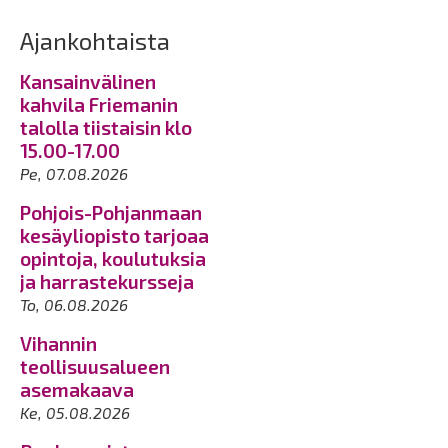
Ajankohtaista
Kansainvälinen
kahvila Friemanin
talolla tiistaisin klo
15.00-17.00
Pe, 07.08.2026
Pohjois-Pohjanmaan
kesäyliopisto tarjoaa
opintoja, koulutuksia
ja harrastekursseja
To, 06.08.2026
Vihannin
teollisuusalueen
asemakaava
Ke, 05.08.2026