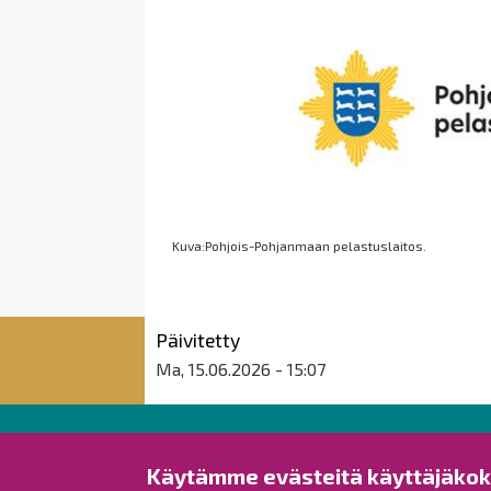
Kuva:Pohjois-Pohjanmaan pelastuslaitos.
Päivitetty
Ma, 15.06.2026 - 15:07
Raahen kaupunki
Käytämme evästeitä käyttäjäko