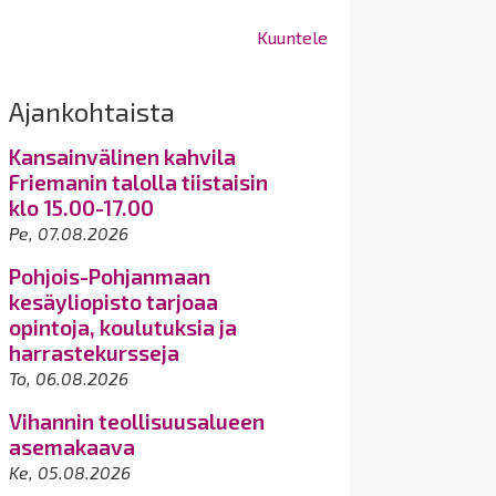
Kuuntele
Ajankohtaista
Kansainvälinen kahvila
Friemanin talolla tiistaisin
klo 15.00-17.00
Pe, 07.08.2026
Pohjois-Pohjanmaan
kesäyliopisto tarjoaa
opintoja, koulutuksia ja
harrastekursseja
To, 06.08.2026
Vihannin teollisuusalueen
asemakaava
Ke, 05.08.2026