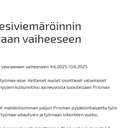
esiviemäröinnin
aan vaiheeseen
yy seuraavaan vaiheeseen 9.6.2025-13.6.2025
 työmaa-alue. Keltaiset nuolet osoittavat väliaikaiset
myyjien kulkureitiksi ajoneuvoilla suositellaan Prisman
ät mahdollisimman paljon Prisman pysäköintialuetta työn
 työmaa-aitauksien ja työmaan liikenteen vuoksi.