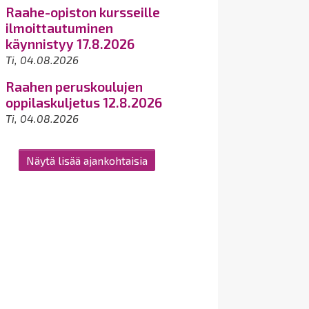
Raahe-opiston kursseille
ilmoittautuminen
käynnistyy 17.8.2026
Ti, 04.08.2026
Raahen peruskoulujen
oppilaskuljetus 12.8.2026
Ti, 04.08.2026
Näytä lisää ajankohtaisia