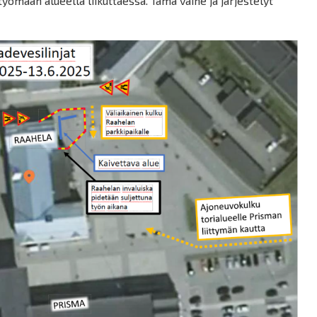
työmaan alueella liikuttaessa. Tämä vaihe ja järjestelyt