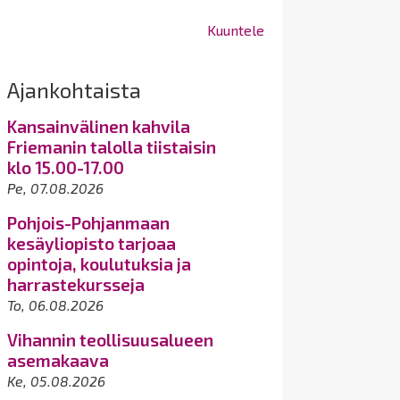
Kuuntele
Ajankohtaista
Kansainvälinen kahvila
Friemanin talolla tiistaisin
klo 15.00-17.00
Pe, 07.08.2026
Pohjois-Pohjanmaan
kesäyliopisto tarjoaa
opintoja, koulutuksia ja
harrastekursseja
To, 06.08.2026
Vihannin teollisuusalueen
asemakaava
Ke, 05.08.2026