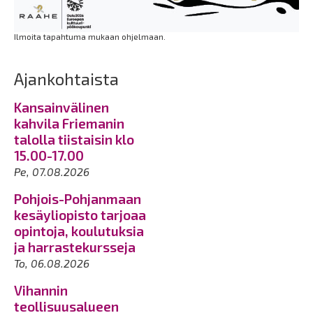
Ilmoita tapahtuma mukaan ohjelmaan.
Ajankohtaista
Kansainvälinen
kahvila Friemanin
talolla tiistaisin klo
15.00-17.00
Pe, 07.08.2026
Pohjois-Pohjanmaan
kesäyliopisto tarjoaa
opintoja, koulutuksia
ja harrastekursseja
To, 06.08.2026
Vihannin
teollisuusalueen