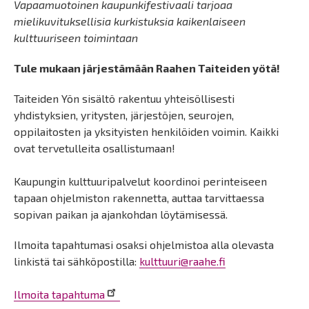
Vapaamuotoinen kaupunkifestivaali tarjoaa
mielikuvituksellisia kurkistuksia kaikenlaiseen
kulttuuriseen toimintaan
Tule mukaan järjestämään Raahen Taiteiden yötä!
Taiteiden Yön sisältö rakentuu yhteisöllisesti
yhdistyksien, yritysten, järjestöjen, seurojen,
oppilaitosten ja yksityisten henkilöiden voimin. Kaikki
ovat tervetulleita osallistumaan!
Kaupungin kulttuuripalvelut koordinoi perinteiseen
tapaan ohjelmiston rakennetta, auttaa tarvittaessa
sopivan paikan ja ajankohdan löytämisessä.
Ilmoita tapahtumasi osaksi ohjelmistoa alla olevasta
linkistä tai sähköpostilla:
kulttuuri@raahe.fi
Ilmoita tapahtuma