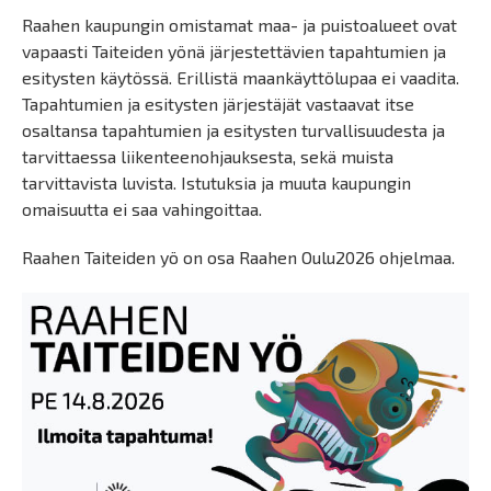
Raahen kaupungin omistamat maa- ja puistoalueet ovat
vapaasti Taiteiden yönä järjestettävien tapahtumien ja
esitysten käytössä. Erillistä maankäyttölupaa ei vaadita.
Tapahtumien ja esitysten järjestäjät vastaavat itse
osaltansa tapahtumien ja esitysten turvallisuudesta ja
tarvittaessa liikenteenohjauksesta, sekä muista
tarvittavista luvista. Istutuksia ja muuta kaupungin
omaisuutta ei saa vahingoittaa.
Raahen Taiteiden yö on osa Raahen Oulu2026 ohjelmaa.