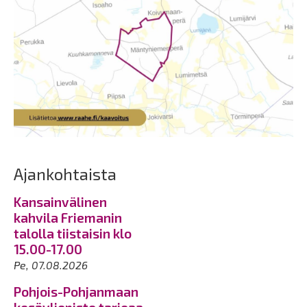
Ajankohtaista
Kansainvälinen
kahvila Friemanin
talolla tiistaisin klo
15.00-17.00
Pe, 07.08.2026
Pohjois-Pohjanmaan