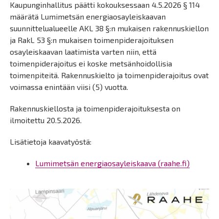
Kaupunginhallitus päätti kokouksessaan 4.5.2026 § 114
määrätä Lumimetsän energiaosayleiskaavan
suunnittelualueelle AKL 38 §:n mukaisen rakennuskiellon
ja RakL 53 §:n mukaisen toimenpiderajoituksen
osayleiskaavan laatimista varten niin, että
toimenpiderajoitus ei koske metsänhoidollisia
toimenpiteitä. Rakennuskielto ja toimenpiderajoitus ovat
voimassa enintään viisi (5) vuotta.
Rakennuskiellosta ja toimenpiderajoituksesta on
ilmoitettu 20.5.2026.
Lisätietoja kaavatyöstä:
Lumimetsän energiaosayleiskaava (raahe.fi)