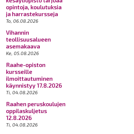
kesäyliopisto tarjoaa
opintoja, koulutuksia
ja harrastekursseja
To, 06.08.2026
Vihannin
teollisuusalueen
asemakaava
Ke, 05.08.2026
Raahe-opiston
kursseille
ilmoittautuminen
käynnistyy 17.8.2026
Ti, 04.08.2026
Raahen peruskoulujen
oppilaskuljetus
12.8.2026
Ti, 04.08.2026