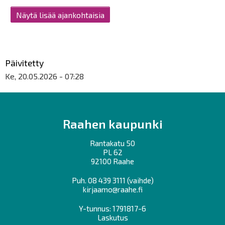
Näytä lisää ajankohtaisia
Päivitetty
Ke, 20.05.2026 - 07:28
Raahen kaupunki
Rantakatu 50
PL 62
92100 Raahe
Puh.
08 439 3111
(vaihde)
kirjaamo@raahe.fi
Y-tunnus: 1791817-6
Laskutus