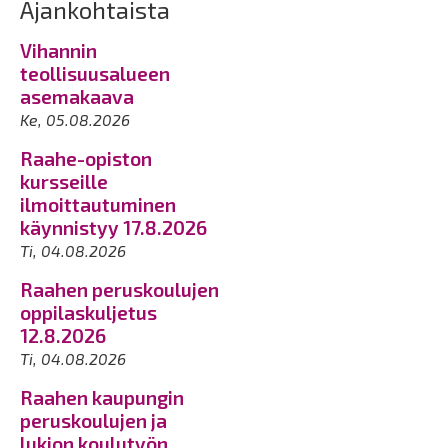
Ajankohtaista
Vihannin
teollisuusalueen
asemakaava
Ke, 05.08.2026
Raahe-opiston
kursseille
ilmoittautuminen
käynnistyy 17.8.2026
Ti, 04.08.2026
Raahen peruskoulujen
oppilaskuljetus
12.8.2026
Ti, 04.08.2026
Raahen kaupungin
peruskoulujen ja
lukion koulutyön