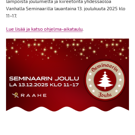
lämpöistä joulumieltä ja kiireetöntä yhdessäoloa
Vanhalla Seminaarilla lauantaina 13. joulukuuta 2025 klo
11–17.
Lue lisää ja katso ohjelma-aikataulu
.