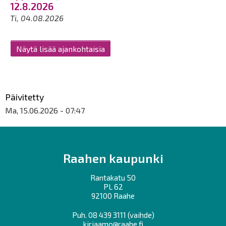
12.8.2026
Ti, 04.08.2026
Näytä lisää ajankohtaisia
Päivitetty
Ma, 15.06.2026 - 07:47
Raahen kaupunki
Rantakatu 50
PL 62
92100 Raahe
Puh.
08 439 3111
(vaihde)
kirjaamo@raahe.fi