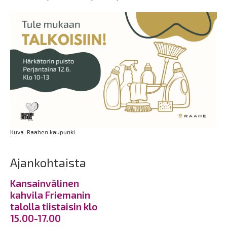
Kuva: Raahen kaupunki.
Ajankohtaista
Kansainvälinen
kahvila Friemanin
talolla tiistaisin klo
15.00-17.00