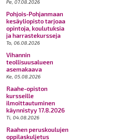
Pe, 07.08.2026
Pohjois-Pohjanmaan
kesäyliopisto tarjoaa
opintoja, koulutuksia
ja harrastekursseja
To, 06.08.2026
Vihannin
teollisuusalueen
asemakaava
Ke, 05.08.2026
Raahe-opiston
kursseille
ilmoittautuminen
käynnistyy 17.8.2026
Ti, 04.08.2026
Raahen peruskoulujen
oppilaskuljetus