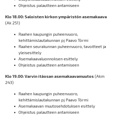
Ohjeistus palautteen antamiseen
Klo 18.00: Saloisten kirkon ympäristön asemakaava
(Ak 251)
Raahen kaupungin puheenvuoro,
kehittämislautakunnan pj Paavo Törmi
Raahen seurakunnan puheenvuoro, tavoitteet ja
yleisesittely
Asemakaavaluonnoksen esittely
Ohjeistus palautteen antamiseen
Klo 19.00: Varvin itäosan asemakaavamuutos
(Akm
243)
Raahen kaupungin puheenvuoro,
kehittämislautakunnan pj Paavo Törmi
Asemakaavan muutosehdotuksen esittely
Ohjeistus palautteen antamiseen