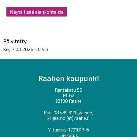
Näytä lisää ajankohtaisia
Päivitetty
Ke, 14.01.2026 - 07:13
Raahen kaupunki
Rantakatu 50
PL 62
92100 Raahe
Puh.
08 439 3111
(vaihde)
kirjaamo
[at]
raahe.fi
Y-tunnus: 1791817-6
Laskutus