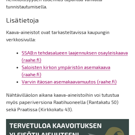
tunnistautumisella.
Lisätietoja
Kaava-aineistot ovat tarkasteltavissa kaupungin
verkkosivulla:
SSAB:n tehdasalueen laajennuksen osayleiskaava
(raahe.fi)
Saloisten kirkon ympäristön asemakaava
(raahe.fi)
Varvin itäosan asemakaavamuutos (raahe.fi)
Nähtävilläolon aikana kaava-aineistoihin voi tutustua
myös paperiversiona Raatihuoneella (Rantakatu 50)
sekä Praatissa (Kirkkokatu 43).