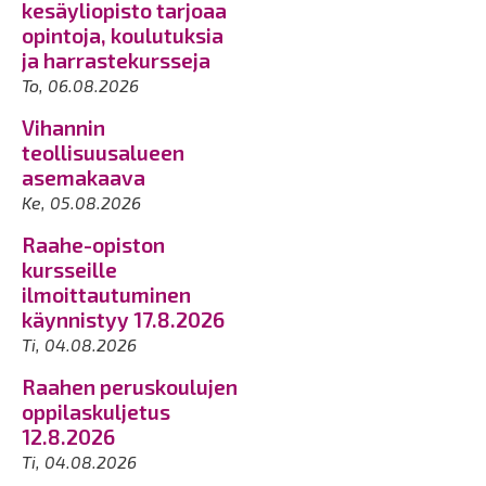
kesäyliopisto tarjoaa
opintoja, koulutuksia
ja harrastekursseja
To, 06.08.2026
Vihannin
teollisuusalueen
asemakaava
Ke, 05.08.2026
Raahe-opiston
kursseille
ilmoittautuminen
käynnistyy 17.8.2026
Ti, 04.08.2026
Raahen peruskoulujen
oppilaskuljetus
12.8.2026
Ti, 04.08.2026