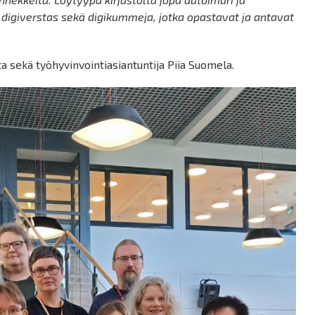
 digiverstas sekä digikummeja, jotka opastavat ja antavat
 sekä työhyvinvointiasiantuntija Piia Suomela.