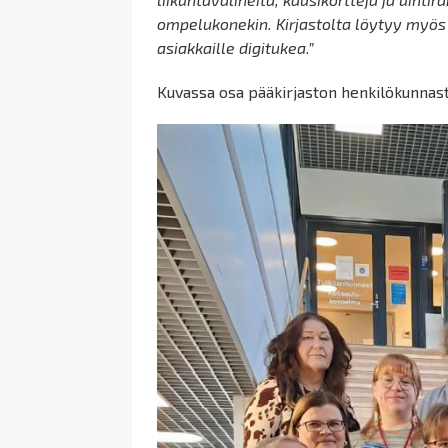
ompelukonekin. Kirjastolta löytyy myös
asiakkaille digitukea.”
Kuvassa osa pääkirjaston henkilökunnasta