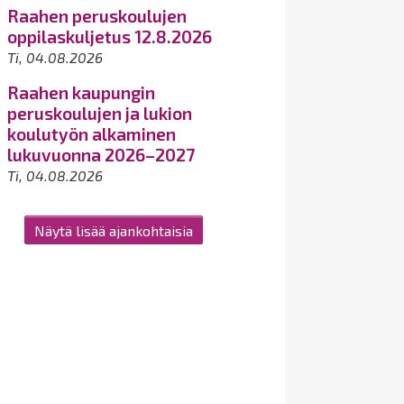
Raahen peruskoulujen
oppilaskuljetus 12.8.2026
Ti, 04.08.2026
Raahen kaupungin
peruskoulujen ja lukion
koulutyön alkaminen
lukuvuonna 2026–2027
Ti, 04.08.2026
Näytä lisää ajankohtaisia